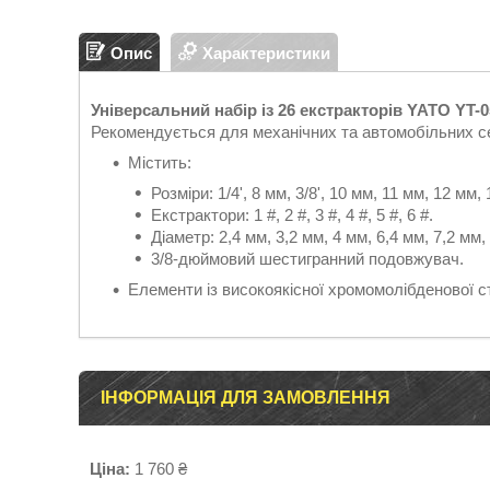
Опис
Характеристики
Універсальний набір із 26 екстракторів YATO YT-
Рекомендується для механічних та автомобільних се
Містить:
Розміри: 1/4', 8 мм, 3/8', 10 мм, 11 мм, 12 мм, 
Екстрактори: 1 #, 2 #, 3 #, 4 #, 5 #, 6 #.
Діаметр: 2,4 мм, 3,2 мм, 4 мм, 6,4 мм, 7,2 мм,
3/8-дюймовий шестигранний подовжувач.
Елементи із високоякісної хромомолібденової с
ІНФОРМАЦІЯ ДЛЯ ЗАМОВЛЕННЯ
Ціна:
1 760 ₴