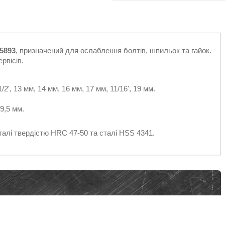
05893
, призначений для ослаблення болтів, шпильок та гайок.
рвісів.
1/2', 13 мм, 14 мм, 16 мм, 17 мм, 11/16', 19 мм.
 9,5 мм.
талі твердістю HRC 47-50 та сталі HSS 4341.