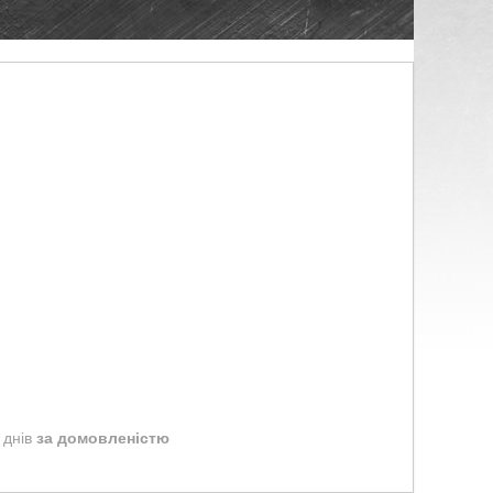
 днів
за домовленістю