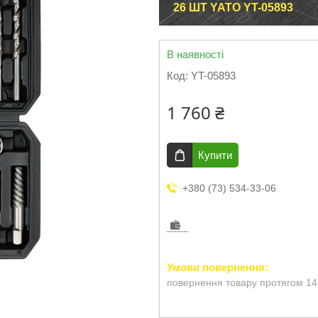
26 ШТ YATO YT-05893
В наявності
Код:
YT-05893
1 760 ₴
Купити
+380 (73) 534-33-06
повернення товару протягом 14