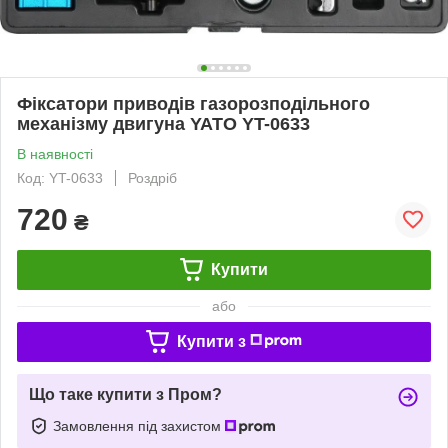
Фіксатори приводів газорозподільного
механізму двигуна YATO YT-0633
В наявності
Код: YT-0633
Роздріб
720
₴
Купити
або
Купити з
Що таке купити з Пром?
Замовлення під захистом