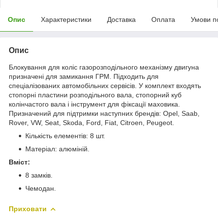
Опис
Характеристики
Доставка
Оплата
Умови п
Опис
Блокування для коліс газорозподільного механізму двигуна
призначені для замикання ГРМ. Підходить для
спеціалізованих автомобільних сервісів. У комплект входять
стопорні пластини розподільного вала, стопорний куб
колінчастого вала і інструмент для фіксації маховика.
Призначений для підтримки наступних брендів: Opel, Saab,
Rover, VW, Seat, Skoda, Ford, Fiat, Citroen, Peugeot.
Кількість елементів: 8 шт.
Матеріал: алюміній.
Вміст:
8 замків.
Чемодан.
Приховати