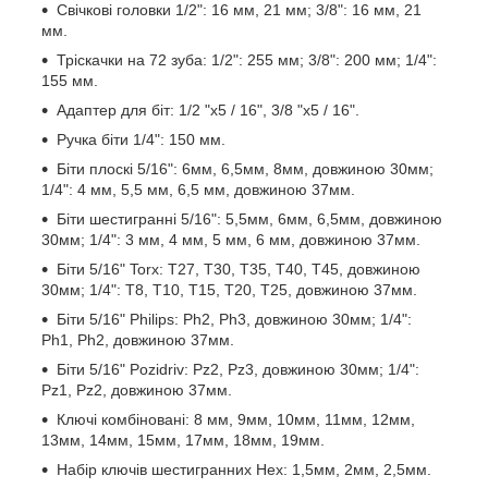
Свічкові головки 1/2": 16 мм, 21 мм; 3/8": 16 мм, 21
мм.
Тріскачки на 72 зуба: 1/2": 255 мм; 3/8": 200 мм; 1/4":
155 мм.
Адаптер для біт: 1/2 "х5 / 16", 3/8 "х5 / 16".
Ручка біти 1/4": 150 мм.
Біти плоскі 5/16": 6мм, 6,5мм, 8мм, довжиною 30мм;
1/4": 4 мм, 5,5 мм, 6,5 мм, довжиною 37мм.
Біти шестигранні 5/16": 5,5мм, 6мм, 6,5мм, довжиною
30мм; 1/4": 3 мм, 4 мм, 5 мм, 6 мм, довжиною 37мм.
Біти 5/16" Torx: T27, T30, T35, T40, T45, довжиною
30мм; 1/4": T8, T10, T15, T20, T25, довжиною 37мм.
Біти 5/16" Philips: Ph2, Ph3, довжиною 30мм; 1/4":
Ph1, Ph2, довжиною 37мм.
Біти 5/16" Pozidriv: Pz2, Pz3, довжиною 30мм; 1/4":
Pz1, Pz2, довжиною 37мм.
Ключі комбіновані: 8 мм, 9мм, 10мм, 11мм, 12мм,
13мм, 14мм, 15мм, 17мм, 18мм, 19мм.
Набір ключів шестигранних Hex: 1,5мм, 2мм, 2,5мм.