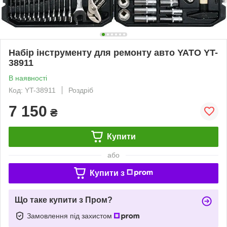
Набір інструменту для ремонту авто YATO YT-
38911
В наявності
Код: YT-38911
Роздріб
7 150
₴
Купити
або
Купити з
Що таке купити з Пром?
Замовлення під захистом