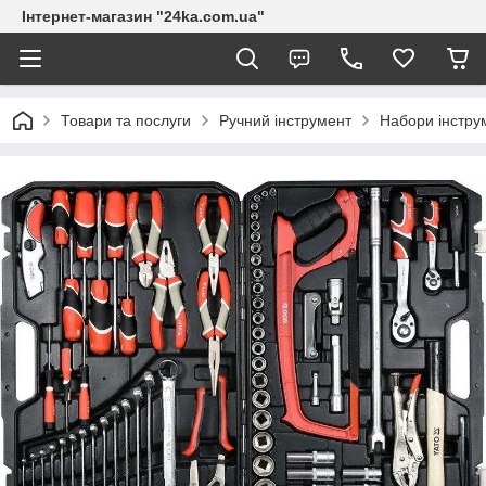
Інтернет-магазин "24ka.com.ua"
Товари та послуги
Ручний інструмент
Набори інстру