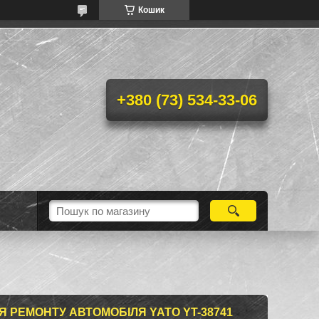
Кошик
+380 (73) 534-33-06
Я РЕМОНТУ АВТОМОБІЛЯ YATO YT-38741