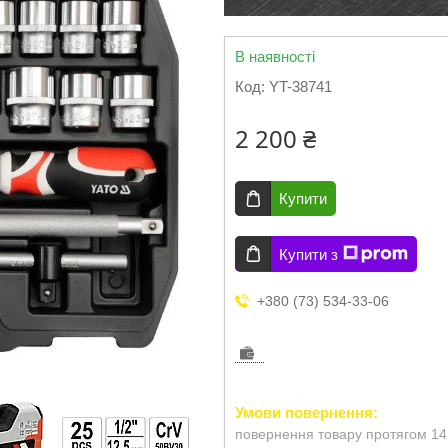
В наявності
Код:
YT-38741
2 200 ₴
Купити
Купити з
+380 (73) 534-33-06
повернення товару протягом 14