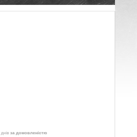
 днів
за домовленістю