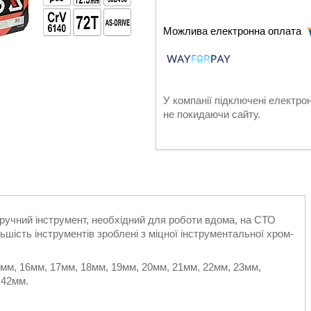
У компанії підключені електро
не покидаючи сайту.
 ручний інструмент, необхідний для роботи вдома, на СТО
льшість інструментів зроблені з міцної інструментальної хром-
5мм, 16мм, 17мм, 18мм, 19мм, 20мм, 21мм, 22мм, 23мм,
 42мм.