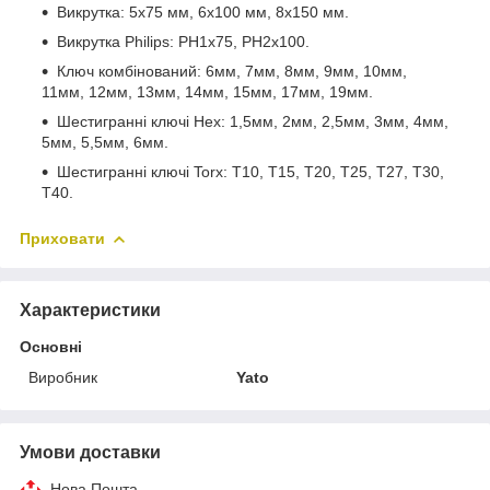
Викрутка: 5x75 мм, 6x100 мм, 8x150 мм.
Викрутка Philips: PH1x75, PH2x100.
Ключ комбінований: 6мм, 7мм, 8мм, 9мм, 10мм,
11мм, 12мм, 13мм, 14мм, 15мм, 17мм, 19мм.
Шестигранні ключі Hex: 1,5мм, 2мм, 2,5мм, 3мм, 4мм,
5мм, 5,5мм, 6мм.
Шестигранні ключі Torx: T10, T15, T20, T25, T27, T30,
T40.
Приховати
Характеристики
Основні
Виробник
Yato
Умови доставки
Нова Пошта