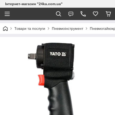
Інтернет-магазин "24ka.com.ua"
Товари та послуги
Пневмоінструмент
Пневмогайкок