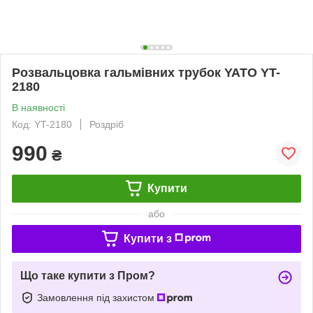
Розвальцовка гальмівних трубок YATO YT-
2180
В наявності
Код: YT-2180
Роздріб
990
₴
Купити
або
Купити з
Що таке купити з Пром?
Замовлення під захистом