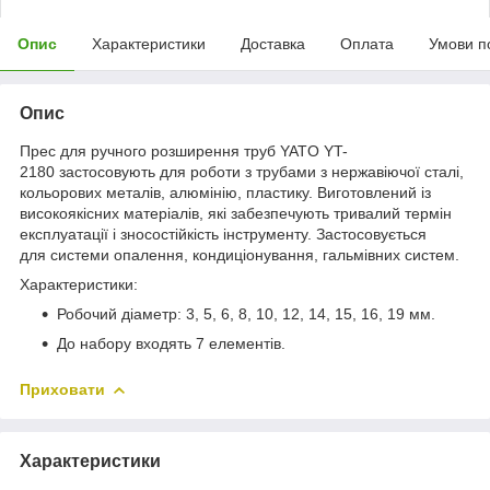
Опис
Характеристики
Доставка
Оплата
Умови п
Опис
Прес для ручного розширення труб YATO YT-
2180 застосовують для роботи з трубами з нержавіючої сталі,
кольорових металів, алюмінію, пластику. Виготовлений із
високоякісних матеріалів, які забезпечують тривалий термін
експлуатації і зносостійкість інструменту. Застосовується
для системи опалення, кондиціонування, гальмівних систем.
Характеристики:
Робочий діаметр: 3, 5, 6, 8, 10, 12, 14, 15, 16, 19 мм.
До набору входять 7 елементів.
Приховати
Характеристики