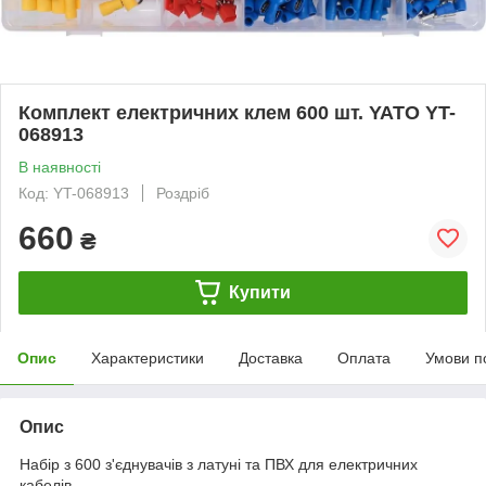
Комплект електричних клем 600 шт. YATO YT-
068913
В наявності
Код: YT-068913
Роздріб
660
₴
Купити
Опис
Характеристики
Доставка
Оплата
Умови п
Опис
Набір з 600 з'єднувачів з латуні та ПВХ для електричних
кабелів.