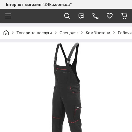
Інтернет-магазин "24ka.com.ua"
Товари та послуги
Спецодяг
Комбінезони
Робочи