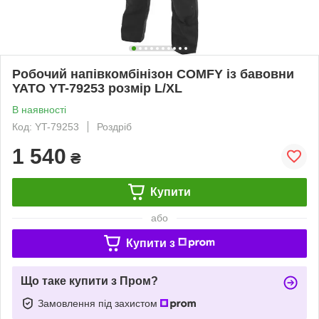
Робочий напівкомбінізон COMFY із бавовни
YATO YT-79253 розмір L/XL
В наявності
Код: YT-79253
Роздріб
1 540
₴
Купити
або
Купити з
Що таке купити з Пром?
Замовлення під захистом