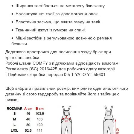
Ширинка застібається на металеву блискавку.
Налаштування талії за допомогою кнопок.
Еластична тасьма, що вшита ззаду на талії.
Тканинний джгут із гумкою на спині.
Міцні застібки з регульованою довжиною ременя
безпеки.
Додаткова прострочка для посилення ззаду брюк при
кріпленні шлейки.
Робочі штани COMFY з підтяжками відповідають вимогам
Регламенту (ЄС) 2016/425 для робочого одягу категорії
I.Підйомник коробки передач 0,5 Т YATO YT-55601
Щоб вибрати правильний розмір, виміряйте одяг аналогічного
дизайну зі свого гардеробу та порівняйте його з таблицею
нижче: