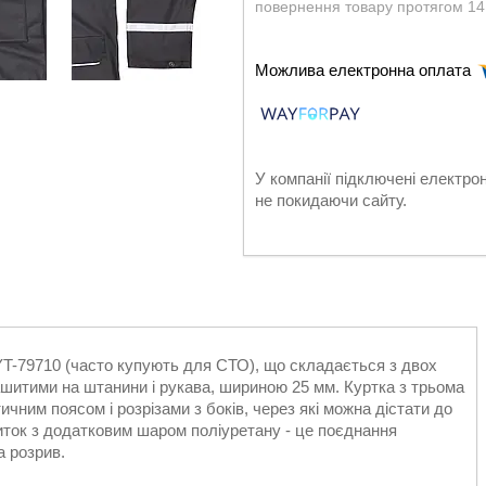
повернення товару протягом 14
У компанії підключені електро
не покидаючи сайту.
-79710 (часто купують для СТО), що складається з двох
шитими на штанини і рукава, шириною 25 мм. Куртка з трьома
ним поясом і розрізами з боків, через які можна дістати до
ниток з додатковим шаром поліуретану - це поєднання
а розрив.