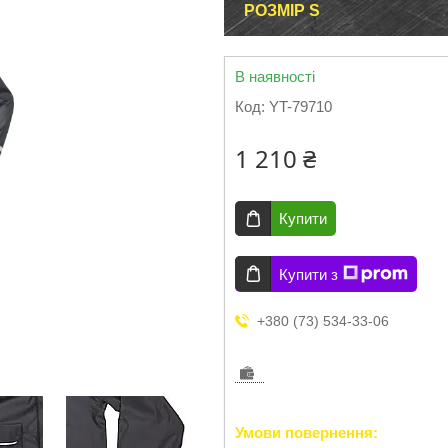
РОЗМІР S
В наявності
Код:
YT-79710
1 210 ₴
Купити
Купити з
+380 (73) 534-33-06