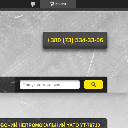
Кошик
+380 (73) 534-33-06
БОЧИЙ НЕПРОМОКАЛЬНИЙ YATO YT-79710