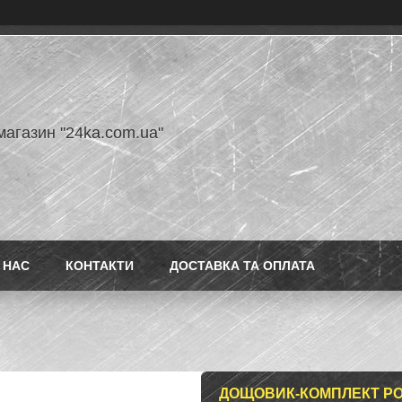
магазин "24ka.com.ua"
 НАС
КОНТАКТИ
ДОСТАВКА ТА ОПЛАТА
ДОЩОВИК-КОМПЛЕКТ РО