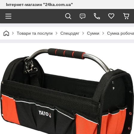
Інтернет-магазин "24ka.com.ua"
Товари та послуги
Спецодяг
Сумки
Сумка робоча