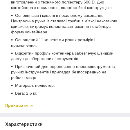
виготовлений з технічного поліестеру 600 D. Дно
контейнера з посиленою, вологостійкої конструкцією.
Основні шви і кишені в посиленому виконанні.
Центральна ручка із сталевої трубки з м'якої нековзною
кришкою, витримує великі навантаження і стабілізує
форму контейнера.
Оснащений 11 кишенями різних розмірів і
призначення.
Відкритий профіль контейнера забезпечує швидкий
доступ до збережених інструментів.
Призначений для перенесення електроінструментів,
ручних інструментів і приладдя безпосередньо на
робоче місце.
Матеріал: поліестер.
Вага: 2,5 кг.
Приховати
Характеристики