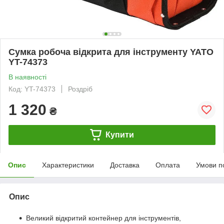
Сумка робоча відкрита для інструменту YATO
YT-74373
В наявності
Код: YT-74373
Роздріб
1 320
₴
Купити
Опис
Характеристики
Доставка
Оплата
Умови п
Опис
Великий відкритий контейнер для інструментів,