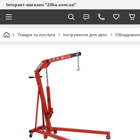
Інтернет-магазин "24ka.com.ua"
Товари та послуги
Інструменти для авто
Обладнанн