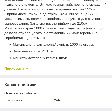
підвісного елемента. Він має компактний, повністю складений
дизайн. Розміри вироби після складання: висота 152см,
ширина 48см, глибина до стріли 54см. Він оснащений 6
металевими колесами - і спеціальною ручкою для зручного
маневрування. Загальна висота підйому до 210см.
Майстерний кран 1000 кг має всі необхідні сертифікати, що
дозволяють працювати в автомобільних майстерень і на
виробничих підприємствах.
Максимальна вантажопідйомність 1000 кілограм.
Загальна висота: 210 см.
Кількість металевих коліс: 6 штук.
Приховати
Характеристики
Основні атрибути
Виробник
Yato