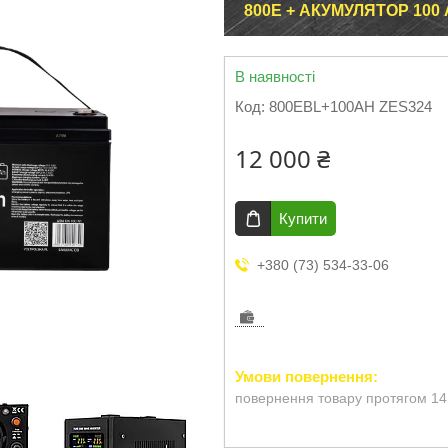
800E + АКУМУЛЯТОР 100
В наявності
Код:
800EBL+100AH ZES324
12 000 ₴
Купити
+380 (73) 534-33-06
повернення товару протягом 14