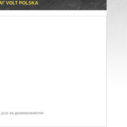
 АГ VOLT POLSKA
 днів
за домовленістю