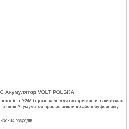
УЄ Акумулятор VOLT POLSKA
хнологією AGM і призначені для використання в системах
х, в яких Акумулятор працює циклічно або в буферному
ибоких розрядів.