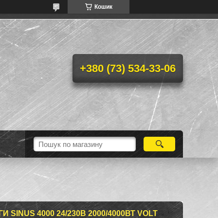
Кошик
+380 (73) 534-33-06
SINUS 4000 24/230В 2000/4000ВТ VOLT