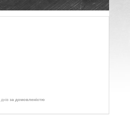
 днів
за домовленістю