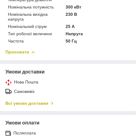
Номінальна потужність
300 кВт
Номінальна вихідна
230 В
напруга
Номінальний струм
25 А
Тип робочої величини
Напруга
Частота
50 Гц
Приховати
Умови доставки
Нова Пошта
Самовивіз
Всі умови доставки
Умови оплати
Післяплата