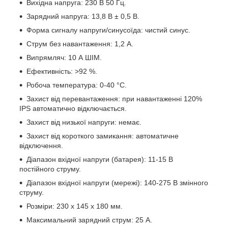
Вихідна напруга: 230 В 50 Гц.
Зарядний напруга: 13,8 В ± 0,5 В.
Форма сигналу напруги/синусоїда: чистий синус.
Струм без навантаження: 1,2 А.
Випрямляч: 10 А ШІМ.
Ефективність: >92 %.
Робоча температура: 0-40 °С.
Захист від перевантаження: при навантаженні 120%
IPS автоматично відключається.
Захист від низької напруги: немає.
Захист від короткого замикання: автоматичне
відключення.
Діапазон вхідної напруги (батарея): 11-15 В
постійного струму.
Діапазон вхідної напруги (мережі): 140-275 В змінного
струму.
Розміри: 230 х 145 х 180 мм.
Максимальний зарядний струм: 25 А.