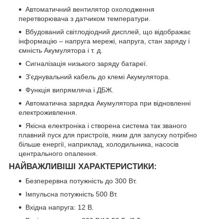
Автоматичний вентилятор охолодження
перетворювача з датчиком температури.
Вбудований світлодіодний дисплей, що відображає
інформацію – напруга мережі, напруга, стан заряду і
ємність Акумулятора і т. д.
Сигналізація низького заряду батареї.
З'єднувальний кабель до клемі Акумулятора.
Функція випрямляча і ДБЖ.
Автоматична зарядка Акумулятора при відновленні
електроживлення.
Якісна електроніка і створена система так званого
плавний пуск для пристроїв, яким для запуску потрібно
більше енергії, наприклад, холодильника, насосів
центрального опалення.
НАЙВАЖЛИВІШІ ХАРАКТЕРИСТИКИ:
Безперервна потужність до 300 Вт.
Імпульсна потужність 500 Вт.
Вхідна напруга: 12 В.