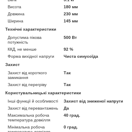
Висота
180 мм
Довжина
230 мм
Ширина
145 мм
Технічні характеристики
Допустима пікова
500 Вт
потужність
ККД, не менше
92 %
Форма вихідної напруги
Чиста синусоїда
Захист
Захист від короткого
Так
замикання
Захист від перегріву
Так
Користувальницькі характеристики
Інші функції й особливості
Захист від зниженої напруги
Захист від перевантажень
Да
Максимальна робоча
40 град.
температура довкілля
Мінімальна робоча
0 град.
температура довкілля