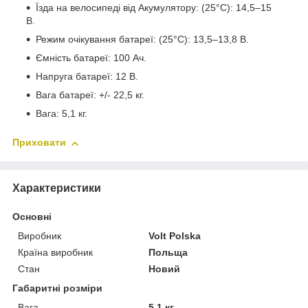
Їзда на велосипеді від Акумулятору: (25°С): 14,5–15
В.
Режим очікування батареї: (25°С): 13,5–13,8 В.
Ємність батареї: 100 Ач.
Напруга батареї: 12 В.
Вага батареї: +/- 22,5 кг.
Вага: 5,1 кг.
Приховати
Характеристики
Основні
Виробник
Volt Polska
Країна виробник
Польща
Стан
Новий
Габаритні розміри
Вага
5.1 кг