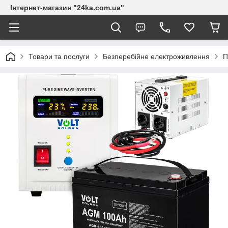
Інтернет-магазин "24ka.com.ua"
Товари та послуги
Безперебійне електроживлення
П