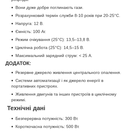
Вони дуже добре поглинають гази.
Розрахунковий термін служби 8-10 років при 20-25°С.
Напруга: 12 В.
Ємність: 100 Аг.
Режим очікування (25°C): 13,5–13,8 В.
Циклічна робота (25°C): 14,5–15 В.
Максимальний зарядний струм: < 25 А.
ДОДАТОК:
Резервне джерело живлення центрального опалення.
Системи автоматизації і як джерело енергії в
портативних пристроях.
Живлення двигунів та інших пристроїв в циклічному
режимі.
Технічні дані
Безперервна потужність: 300 Вт.
Короткочасна потужність: 500 Вт.