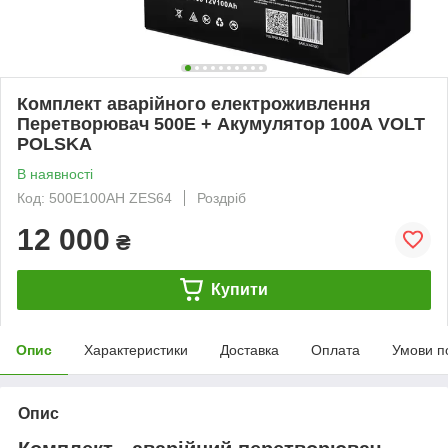
Комплект аварійного електроживлення
Перетворювач 500E + Акумулятор 100А VOLT
POLSKA
В наявності
Код: 500E100AH ZES64
Роздріб
12 000
₴
Купити
Опис
Характеристики
Доставка
Оплата
Умови п
Опис