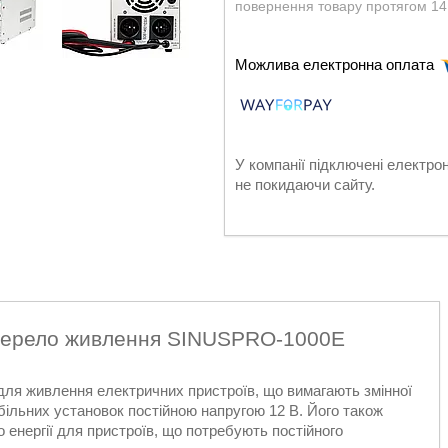
повернення товару протягом 14
У компанії підключені електро
не покидаючи сайту.
джерело живлення SINUSPRO-1000E
ля живлення електричних пристроїв, що вимагають змінної
більних установок постійною напругою 12 В. Його також
енергії для пристроїв, що потребують постійного