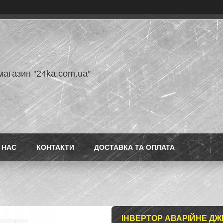
магазин "24ka.com.ua"
 НАС
КОНТАКТИ
ДОСТАВКА ТА ОПЛАТА
ІНВЕРТОР АВАРІЙНЕ Д