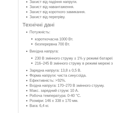
Захист від падіння напруги.
Захист від навантаження.
Захист від короткого замикання.
Захист від перегріву.
Технічні дані
Потужність:
короткочасна 1000 Вт.
безперервна 700 Вт.
Вихідна напруга:
230 В змінного струму ± 1% у режимі батареї
216–245 В змінного струму в режимі мережі 
Зарядна напруга: 13,8 ± 0,5 В.
Форма напруги: чиста синусоїда.
Ефективність: >92%.
Вхідна напруга: 170–270 В змінного струму.
Макс. зарядний струм: 10 А.
Робоча температура: 0-40 °С.
Розміри: 146 х 338 х 170 мм.
Вага: 6,4 кг.