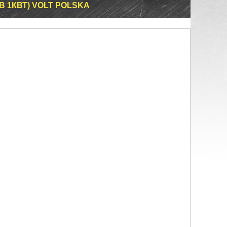
0В 1КВТ) VOLT POLSKA