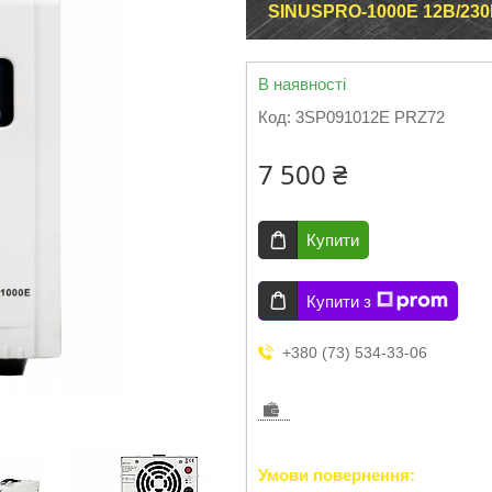
SINUSPRO-1000E 12В/23
В наявності
Код:
3SP091012E PRZ72
7 500 ₴
Купити
Купити з
+380 (73) 534-33-06