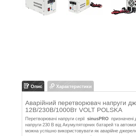
Опис
Характеристики
Аварійний перетворювач напруги 
12В/230В/1000Вт VOLT POLSKA
Перетворювачі напруги серії
sinusPRO
призначені д
напруги 230 В від Акумуляторних батарей та автомо
можна успішно використовувати як аварійне джерело 