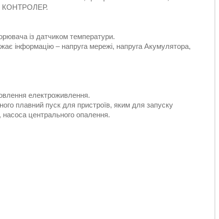
, КОНТРОЛЕР.
рювача із датчиком температури.
жає інформацію – напруга мережі, напруга Акумулятора,
новлення електроживлення.
аного плавний пуск для пристроїв, яким для запуску
, насоса центрального опалення.