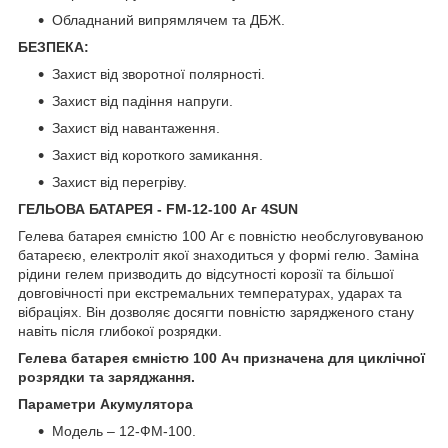
Обладнаний випрямлячем та ДБЖ.
БЕЗПЕКА:
Захист від зворотної полярності.
Захист від падіння напруги.
Захист від навантаження.
Захист від короткого замикання.
Захист від перегріву.
ГЕЛЬОВА БАТАРЕЯ - FM-12-100 Аг 4SUN
Гелева батарея ємністю 100 Аг є повністю необслуговуваною
батареєю, електроліт якої знаходиться у формі гелю. Заміна
рідини гелем призводить до відсутності корозії та більшої
довговічності при екстремальних температурах, ударах та
вібраціях. Він дозволяє досягти повністю зарядженого стану
навіть після глибокої розрядки.
Гелева батарея ємністю 100 Ач призначена для циклічної
розрядки та заряджання.
Параметри Акумулятора
Модель – 12-ФМ-100.