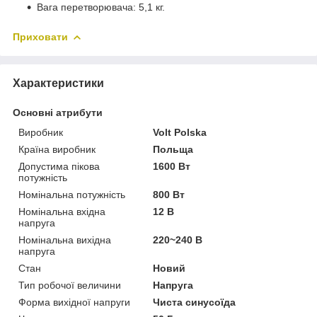
Вага перетворювача: 5,1 кг.
Приховати
Характеристики
Основні атрибути
Виробник
Volt Polska
Країна виробник
Польща
Допустима пікова
1600 Вт
потужність
Номінальна потужність
800 Вт
Номінальна вхідна
12 В
напруга
Номінальна вихідна
220~240 В
напруга
Стан
Новий
Тип робочої величини
Напруга
Форма вихідної напруги
Чиста синусоїда