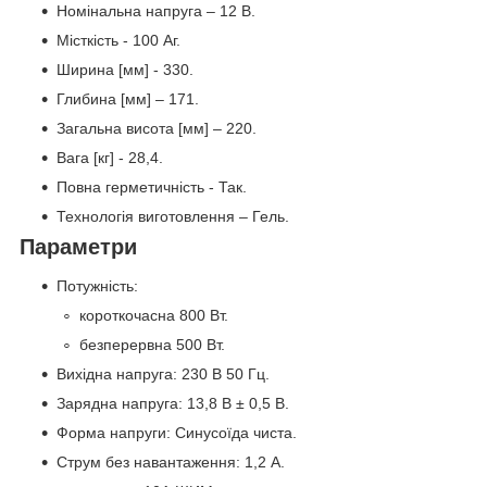
Номінальна напруга – 12 В.
Місткість - 100 Аг.
Ширина [мм] - 330.
Глибина [мм] – 171.
Загальна висота [мм] – 220.
Вага [кг] - 28,4.
Повна герметичність - Так.
Технологія виготовлення – Гель.
Параметри
Потужність:
короткочасна 800 Вт.
безперервна 500 Вт.
Вихідна напруга: 230 В 50 Гц.
Зарядна напруга: 13,8 В ± 0,5 В.
Форма напруги: Синусоїда чиста.
Струм без навантаження: 1,2 А.