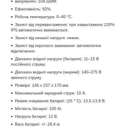
випрямляч: 10А ШИМ.
Ефективність: 92%.
Робоча температура: 0–40 °С.
Захист від перевантаження: при навантаженні 120%
IPS автоматично вимикається.
Захист від низької напруги: немає.
Захист від короткого замикання: автоматичне
відключення.
Діапазон вхідної напруги (батарея): 11–15 В
постійного струму.
Діапазон вхідної напруги (мережі): 140–275 В
змінного струму.
Розміри: 146 х 237 х 170 мм.
Максимальний зарядний струм: 10 А.
Режим очікування батареї: (25 ° С): 13,5-13,8 В.
Місткість батареї: 100 Аг.
Напруга батареї: 12 В.
Вага батареї: +/- 28,4 кг.