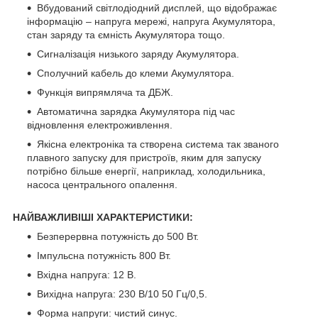
Вбудований світлодіодний дисплей, що відображає
інформацію – напруга мережі, напруга Акумулятора,
стан заряду та ємність Акумулятора тощо.
Сигналізація низького заряду Акумулятора.
Сполучний кабель до клеми Акумулятора.
Функція випрямляча та ДБЖ.
Автоматична зарядка Акумулятора під час
відновлення електроживлення.
Якісна електроніка та створена система так званого
плавного запуску для пристроїв, яким для запуску
потрібно більше енергії, наприклад, холодильника,
насоса центрального опалення.
НАЙВАЖЛИВІШІ ХАРАКТЕРИСТИКИ:
Безперервна потужність до 500 Вт.
Імпульсна потужність 800 Вт.
Вхідна напруга: 12 В.
Вихідна напруга: 230 В/10 50 Гц/0,5.
Форма напруги: чистий синус.