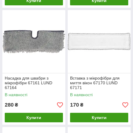
Купити
Купити
Насадка для швабри з
Вставка з мікрофібри для
мікрофібри 67161 LUND
миття вікон 67170 LUND
67164
67171
В наявності
В наявності
280
170
₴
₴
Купити
Купити