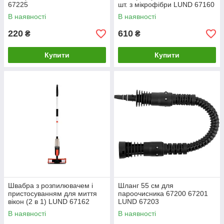
67225
шт. з мікрофібри LUND 67160
В наявності
В наявності
220
610
₴
₴
Купити
Купити
Швабра з розпилювачем і
Шланг 55 см для
пристосуванням для миття
пароочисника 67200 67201
вікон (2 в 1) LUND 67162
LUND 67203
В наявності
В наявності