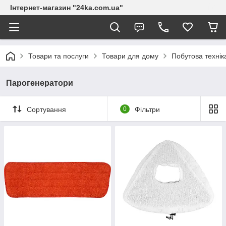
Інтернет-магазин "24ka.com.ua"
Товари та послуги
Товари для дому
Побутова технік
Парогенератори
Сортування
0
Фільтри