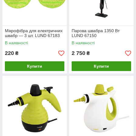
Мікрофібра для електричних
Парова швабра 1350 Вт
швабр — 3 шт. LUND 67183
LUND 67150
В наявності
В наявності
220
2 750
₴
₴
Купити
Купити