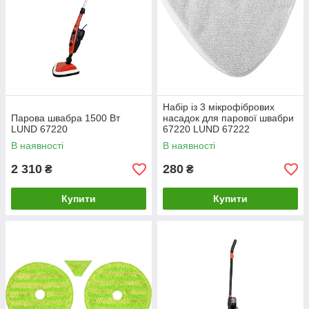
Набір із 3 мікрофібрових
Парова швабра 1500 Вт
насадок для парової швабри
LUND 67220
67220 LUND 67222
В наявності
В наявності
2 310
280
₴
₴
Купити
Купити