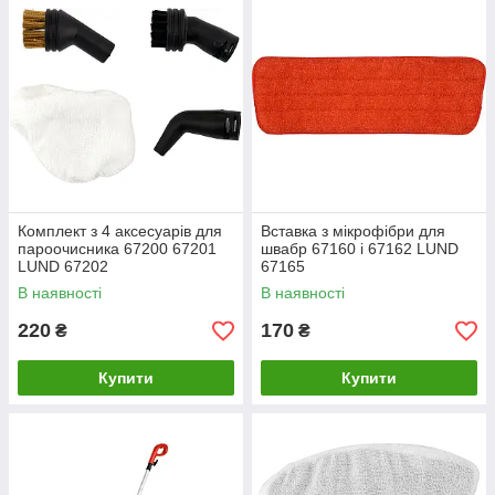
Комплект з 4 аксесуарів для
Вставка з мікрофібри для
пароочисника 67200 67201
швабр 67160 і 67162 LUND
LUND 67202
67165
В наявності
В наявності
220
170
₴
₴
Купити
Купити