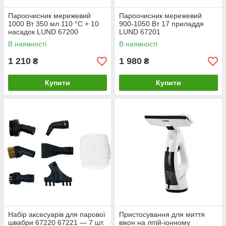
Пароочисник мережевий
Пароочисник мережевий
1000 Вт 350 мл 110 °C + 10
900-1050 Вт 17 приладдя
насадок LUND 67200
LUND 67201
В наявності
В наявності
1 210
1 980
₴
₴
Купити
Купити
Набір аксесуарів для парової
Пристосування для миття
швабри 67220 67221 — 7 шт.
вікон на літій-іонному