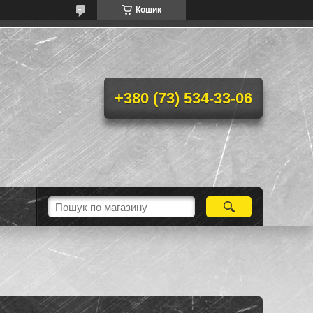
Кошик
+380 (73) 534-33-06