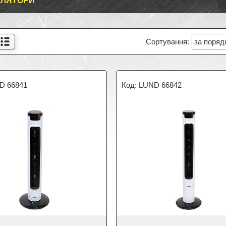
ИЛЯТОРИ
D 66841
LUND 66842