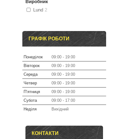
Виробник
Lund
2
ГРАФІК РОБОТИ
Понеділок
09:00
19:00
Вівторок
09:00
19:00
Середа
09:00
19:00
Четвер
09:00
19:00
Пʼятниця
09:00
19:00
Субота
09:00
17:00
Неділя
Вихідний
КОНТАКТИ