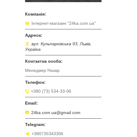
Інтернет-магазин "24ka.com.ua"
вул. Кульпарківська 93, Львів,
Україна
Менеджер Назар
+380 (73) 534-33-06
24ka.com.ua@gmail.com
+380735343306