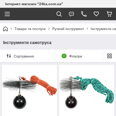
Інтернет-магазин "24ka.com.ua"
Товари та послуги
Ручний інструмент
Інструменти с
Інструменти сажотруса
Сортування
0
Фільтри