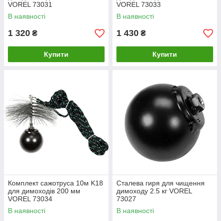
VOREL 73031
VOREL 73033
В наявності
В наявності
1 320
1 430
₴
₴
Купити
Купити
Комплект сажотруса 10м K18
Сталева гиря для чищення
для димоходів 200 мм
димоходу 2.5 кг VOREL
VOREL 73034
73027
В наявності
В наявності