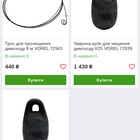
Трос для прочищення
Чавунна куля для чищення
димоходу 8 м VOREL 72943
димоходу K25 VOREL 72939
В наявності
В наявності
440
1 430
₴
₴
Купити
Купити