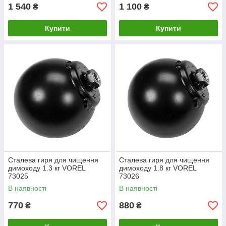
1 540
1 100
₴
₴
Купити
Купити
Сталева гиря для чищення
Сталева гиря для чищення
димоходу 1.3 кг VOREL
димоходу 1.8 кг VOREL
73025
73026
В наявності
В наявності
770
880
₴
₴