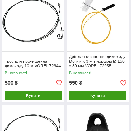
Дріт для очищення димоходу
Трос для прочищення
Ø6 мм x 3 м з йоршом Ø 150
димоходу 10 м VOREL 72944
x 80 мм VOREL 72955
В наявності
В наявності
500
550
₴
₴
Купити
Купити