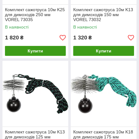
Комплект сажотруса 10м K25
Комплект сажотруса 10м K13
для димоходів 250 мм
для димоходів 150 мм
VOREL 73035
VOREL 73032
В наявності
В наявності
1 820
1 320
₴
₴
Купити
Купити
Комплект сажотруса 10м K13
Комплект сажотруса 10м K18
для димоходів 125 мм
для димоходів 175 мм