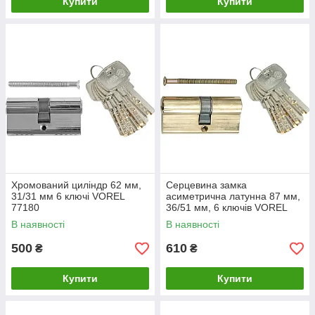
Купити
Купити
Хромований циліндр 62 мм,
Серцевина замка
31/31 мм 6 ключі VOREL
асиметрична латунна 87 мм,
77180
36/51 мм, 6 ключів VOREL
77193
В наявності
В наявності
500
610
₴
₴
Купити
Купити