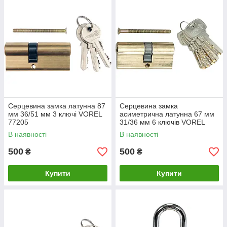
Серцевина замка латунна 87
Серцевина замка
мм 36/51 мм 3 ключі VOREL
асиметрична латунна 67 мм
77205
31/36 мм 6 ключів VOREL
77191
В наявності
В наявності
500
500
₴
₴
Купити
Купити