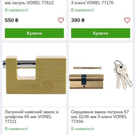
мм латунь VOREL 77612
3 ключі VOREL 77170
В наявності
В наявності
550
390
₴
₴
Купити
Купити
Латунний навісний замок зі
Серцевина замка латунна 67
штифтом 65 мм VOREL
мм 31/36 мм 3 ключі VOREL
77211
77204
В наявності
В наявності