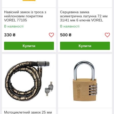
Навісний замок із троса з
Серцевина замка
нейлоновим покриттям
асиметрична латунна 72 мм
VOREL 77105
31/41 мм 6 ключів VOREL
77192
В наявності
В наявності
330
500
₴
₴
Купити
Купити
Мотоциклетний замок 25 мм