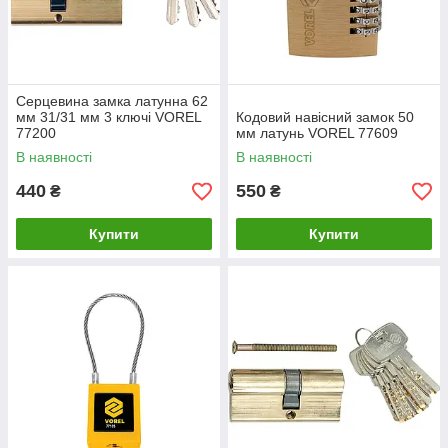
Серцевина замка латунна 62
мм 31/31 мм 3 ключі VOREL
Кодовий навісний замок 50
77200
мм латунь VOREL 77609
В наявності
В наявності
440
550
₴
₴
Купити
Купити