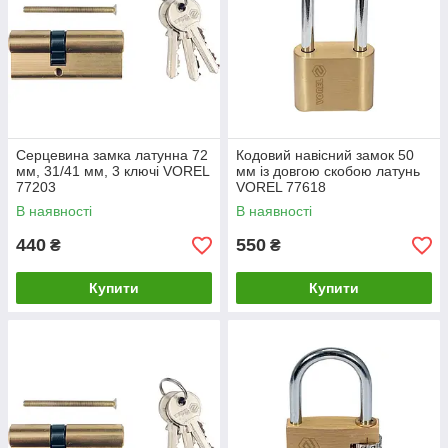
Серцевина замка латунна 72
Кодовий навісний замок 50
мм, 31/41 мм, 3 ключі VOREL
мм із довгою скобою латунь
77203
VOREL 77618
В наявності
В наявності
440
550
₴
₴
Купити
Купити