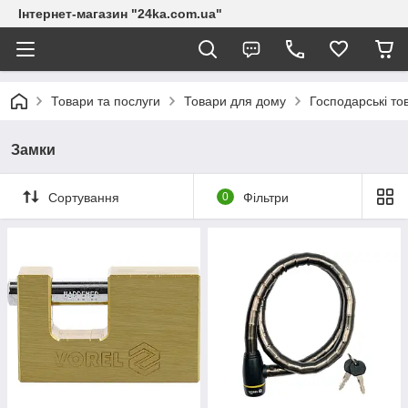
Інтернет-магазин "24ka.com.ua"
Товари та послуги
Товари для дому
Господарські то
Замки
Сортування
0
Фільтри