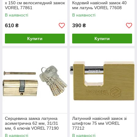
x 150 см велосипедний замок
Кодовий навісний замок 40
VOREL 77861
мм латунь VOREL 77608
В наявності
В наявності
610
390
₴
₴
Купити
Купити
Серцевина замка латунна
Латунний навісний замок зі
асиметрична 62 мм, 31/31
штифтом 75 мм VOREL
мм, 6 ключів VOREL 77190
77212
В наявності
В наявності