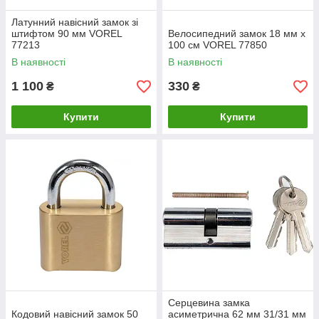
Латунний навісний замок зі
штифтом 90 мм VOREL
Велосипедний замок 18 мм x
77213
100 см VOREL 77850
В наявності
В наявності
1 100
330
₴
₴
Купити
Купити
Серцевина замка
Кодовий навісний замок 50
асиметрична 62 мм 31/31 мм