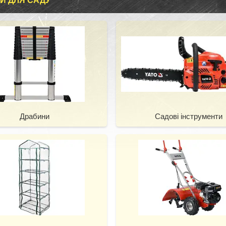
И ДЛЯ САДУ
Драбини
Садові інструменти