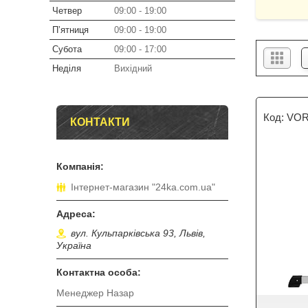
Четвер
09:00
19:00
Пʼятниця
09:00
19:00
Субота
09:00
17:00
Неділя
Вихідний
VOR
КОНТАКТИ
Інтернет-магазин "24ka.com.ua"
вул. Кульпарківська 93, Львів,
Україна
Менеджер Назар