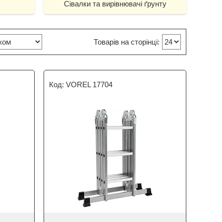
Сівалки та вирівнювачі ґрунту
VOREL 17704