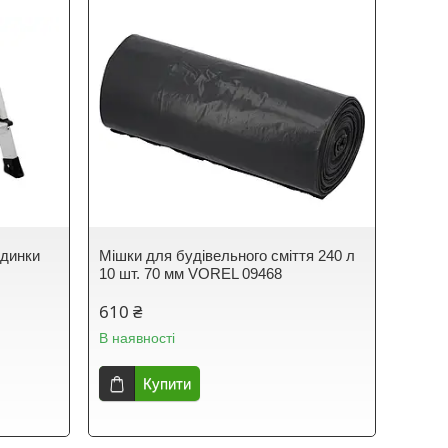
одинки
Мішки для будівельного сміття 240 л
10 шт. 70 мм VOREL 09468
610 ₴
В наявності
Купити