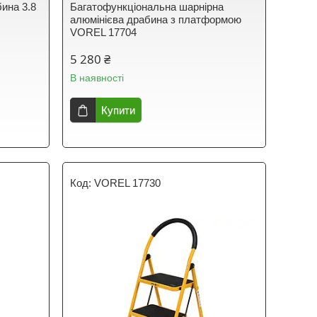
ина 3.8
Багатофункціональна шарнірна
алюмінієва драбина з платформою
VOREL 17704
5 280 ₴
В наявності
Купити
VOREL 17730