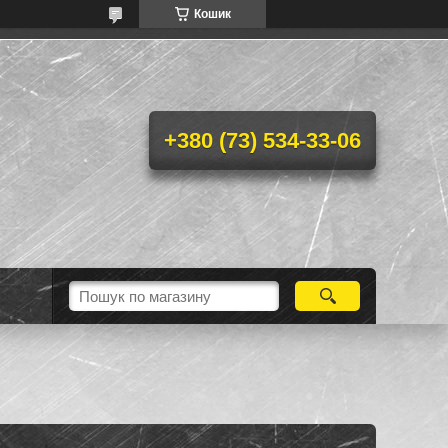
Кошик
+380 (73) 534-33-06