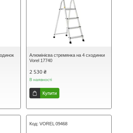
ходинок
Алюмінієва стремянка на 4 сходинки
Vorel 17740
2 530 ₴
В наявності
Купити
VOREL 09468