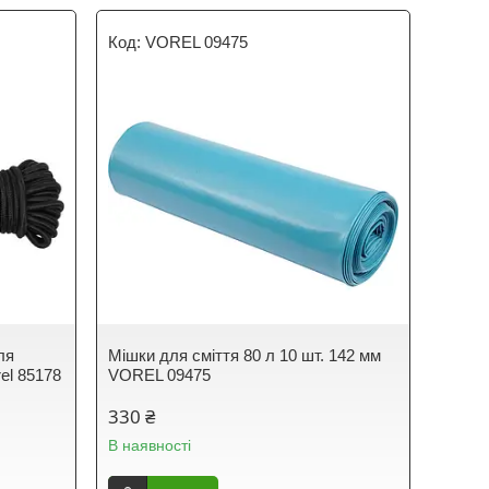
VOREL 09475
ля
Мішки для сміття 80 л 10 шт. 142 мм
rel 85178
VOREL 09475
330 ₴
В наявності