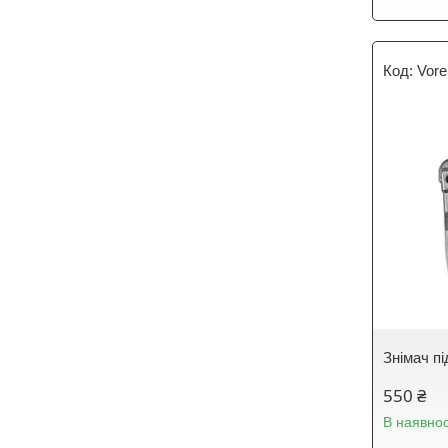
Vore
Знімач пі
550 ₴
В наявнос