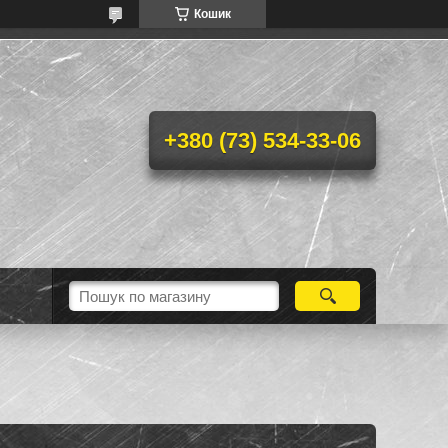
Кошик
+380 (73) 534-33-06