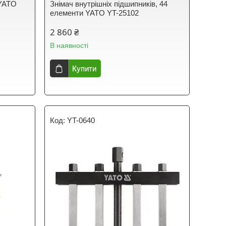
 YATO
Знімач внутрішніх підшипників, 44
елементи YATO YT-25102
2 860 ₴
В наявності
Купити
YT-0640