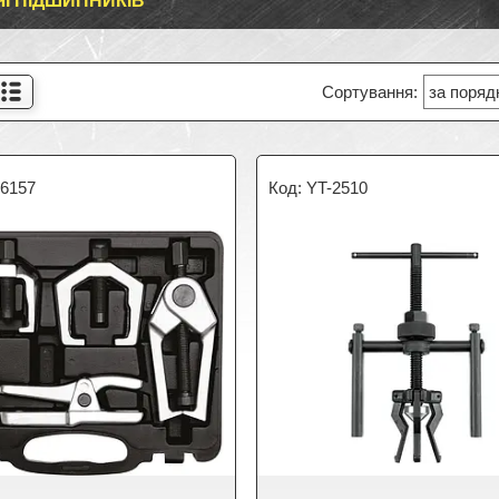
ЧІ ПІДШИПНИКІВ
06157
YT-2510