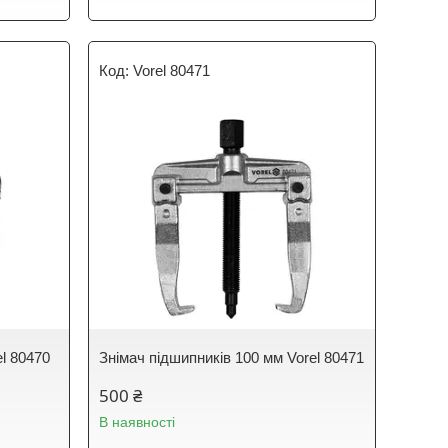
Vorel 80471
el 80470
Знімач підшипників 100 мм Vorel 80471
500 ₴
В наявності