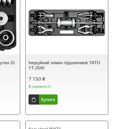
тулки 31
Інерційний знімач підшипників YATO
YT-2540
7 150 ₴
В наявності
Купити