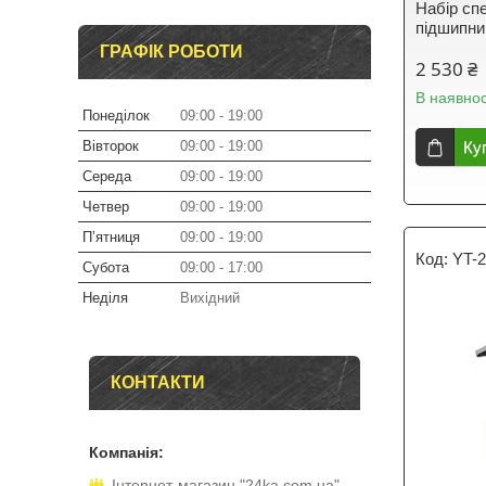
Набір сп
підшипни
ГРАФІК РОБОТИ
2 530 ₴
В наявнос
Понеділок
09:00
19:00
Вівторок
09:00
19:00
Ку
Середа
09:00
19:00
Четвер
09:00
19:00
Пʼятниця
09:00
19:00
YT-
Субота
09:00
17:00
Неділя
Вихідний
КОНТАКТИ
Інтернет-магазин "24ka.com.ua"