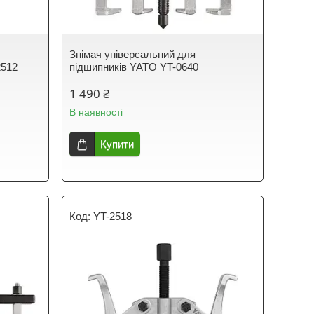
Знімач універсальний для
2512
підшипників YATO YT-0640
1 490 ₴
В наявності
Купити
YT-2518