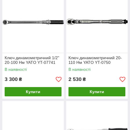
Ключ динамометричний 1/2"
Ключ динамометричний 20-
20-100 Нм YATO YT-07741
110 Нм YATO YT-0750
В наявності
В наявності
3 300
2 530
₴
₴
Купити
Купити