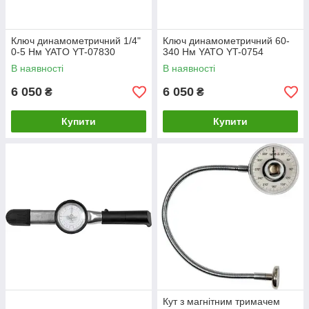
Ключ динамометричний 1/4"
Ключ динамометричний 60-
0-5 Нм YATO YT-07830
340 Нм YATO YT-0754
В наявності
В наявності
6 050
6 050
₴
₴
Купити
Купити
Кут з магнітним тримачем