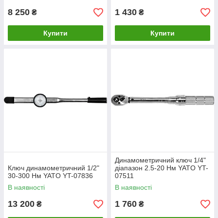
8 250
1 430
₴
₴
Купити
Купити
Динамометричний ключ 1/4"
Ключ динамометричний 1/2"
діапазон 2.5-20 Нм YATO YT-
30-300 Нм YATO YT-07836
07511
В наявності
В наявності
13 200
1 760
₴
₴