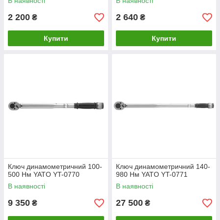
В наявності
В наявності
2 200
2 640
₴
₴
Купити
Купити
Ключ динамометричний 100-
Ключ динамометричний 140-
500 Нм YATO YT-0770
980 Нм YATO YT-0771
В наявності
В наявності
9 350
27 500
₴
₴