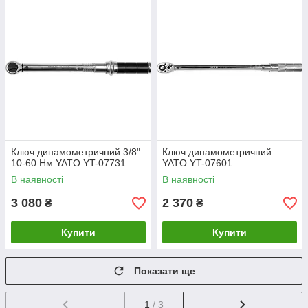
Ключ динамометричний 3/8"
Ключ динамометричний
10-60 Нм YATO YT-07731
YATO YT-07601
В наявності
В наявності
3 080
2 370
₴
₴
Купити
Купити
Показати ще
1
/ 3