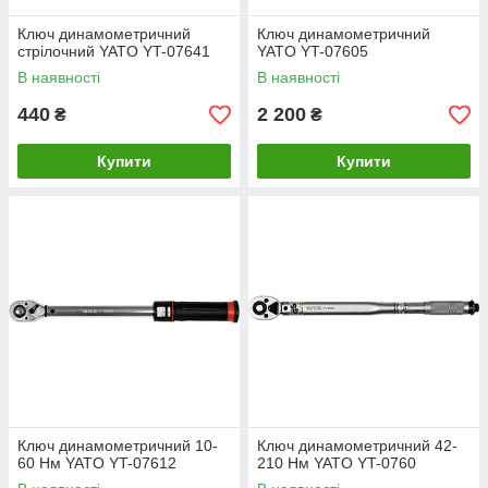
Ключ динамометричний
Ключ динамометричний
стрілочний YATO YT-07641
YATO YT-07605
В наявності
В наявності
440
2 200
₴
₴
Купити
Купити
Ключ динамометричний 10-
Ключ динамометричний 42-
60 Нм YATO YT-07612
210 Нм YATO YT-0760