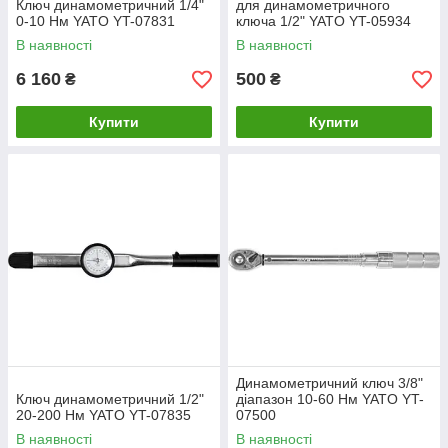
Ключ динамометричний 1/4"
для динамометричного
0-10 Нм YATO YT-07831
ключа 1/2" YATO YT-05934
В наявності
В наявності
6 160
500
₴
₴
Купити
Купити
Динамометричний ключ 3/8"
Ключ динамометричний 1/2"
діапазон 10-60 Нм YATO YT-
20-200 Нм YATO YT-07835
07500
В наявності
В наявності