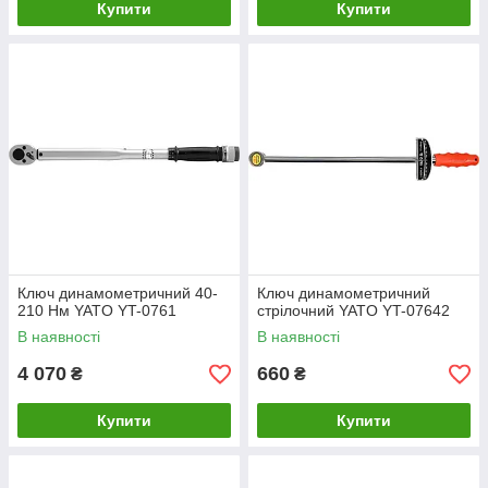
Купити
Купити
Ключ динамометричний 40-
Ключ динамометричний
210 Нм YATO YT-0761
стрілочний YATO YT-07642
В наявності
В наявності
4 070
660
₴
₴
Купити
Купити