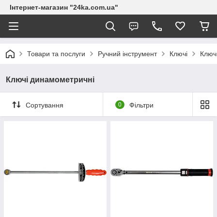
Інтернет-магазин "24ka.com.ua"
Товари та послуги
Ручний інструмент
Ключі
Ключ
Ключі динамометричні
Сортування
0
Фільтри