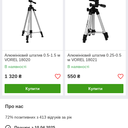
Алюмінієвий штатив 0.5-1.5 м
Алюмінієвий штатив 0.25-0.5
VOREL 18020
м VOREL 18021
В наявності
В наявності
1 320
550
₴
₴
Купити
Купити
Про нас
72% позитивних з 413 відгуків за рік
Працює з 10.04.2025