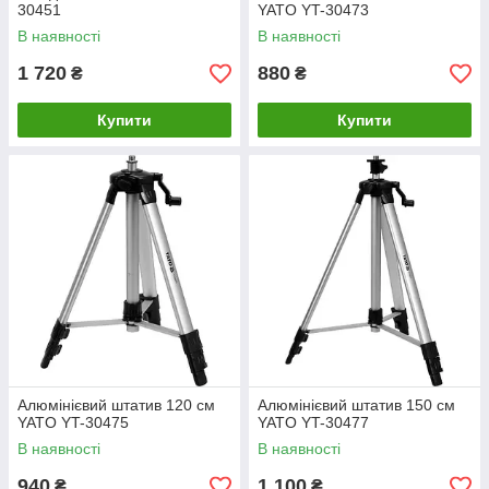
30451
YATO YT-30473
В наявності
В наявності
1 720
880
₴
₴
Купити
Купити
Алюмінієвий штатив 120 см
Алюмінієвий штатив 150 см
YATO YT-30475
YATO YT-30477
В наявності
В наявності
940
1 100
₴
₴