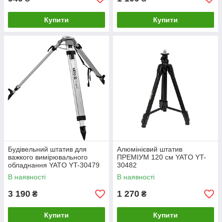
Купити
Купити
Будівельний штатив для
Алюмінієвий штатив
важкого вимірювального
ПРЕМІУМ 120 см YATO YT-
обладнання YATO YT-30479
30482
В наявності
В наявності
3 190
1 270
₴
₴
Купити
Купити