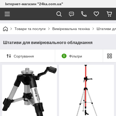
Інтернет-магазин "24ka.com.ua"
Товари та послуги
Вимірювальна техніка
Штативи дл
Штативи для вимірювального обладнання
Сортування
0
Фільтри