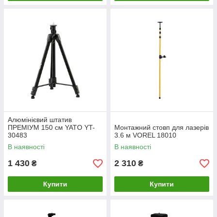
Алюмінієвий штатив
ПРЕМІУМ 150 см YATO YT-
Монтажний стовп для лазерів
30483
3.6 м VOREL 18010
В наявності
В наявності
1 430
2 310
₴
₴
Купити
Купити