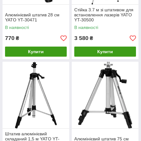
Стійка 3.7 м зі штативом для
Алюмінієвий штатив 28 см
встановлення лазерів YATO
YATO YT-30471
YT-30500
В наявності
В наявності
770
3 580
₴
₴
Купити
Купити
Штатив алюмінієвий
складаний 1,5 м YATO YT-
Алюмінієвий штатив 75 см