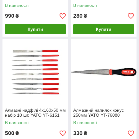
В наявності
В наявності
990
280
₴
₴
Купити
Купити
Алмазні надфілі 4х160х50 мм
Алмазний напилок конус
набір 10 шт. YATO YT-6151
250мм YATO YT-76080
В наявності
В наявності
500
330
₴
₴