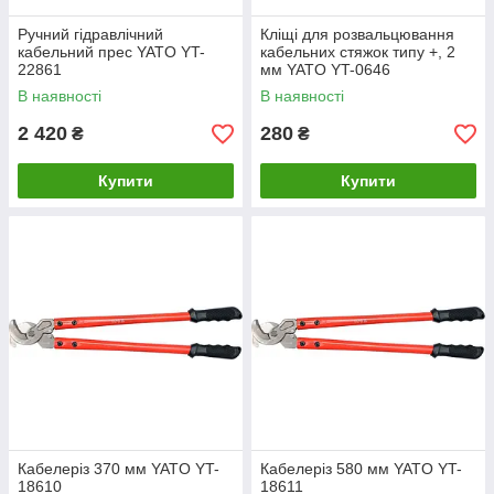
Ручний гідравлічний
Кліщі для розвальцювання
кабельний прес YATO YT-
кабельних стяжок типу +, 2
22861
мм YATO YT-0646
В наявності
В наявності
2 420
280
₴
₴
Купити
Купити
Кабелеріз 370 мм YATO YT-
Кабелеріз 580 мм YATO YT-
18610
18611