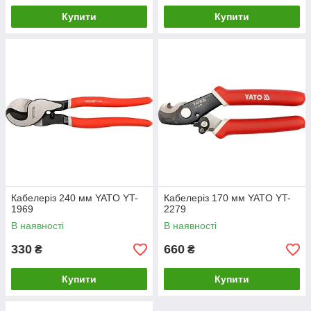
Купити
Купити
Кабелеріз 240 мм YATO YT-
Кабелеріз 170 мм YATO YT-
1969
2279
В наявності
В наявності
330
660
₴
₴
Купити
Купити