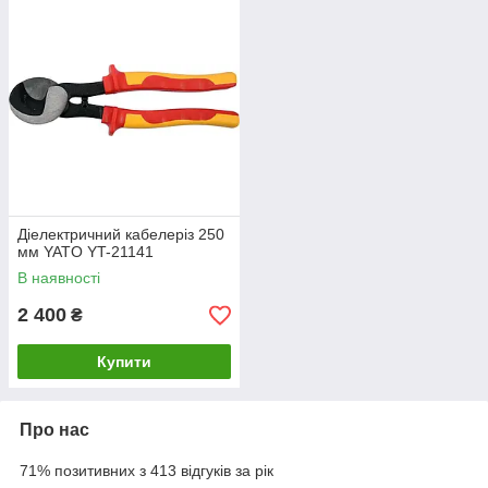
Діелектричний кабелеріз 250
мм YATO YT-21141
В наявності
2 400
₴
Купити
Про нас
71% позитивних з 413 відгуків за рік