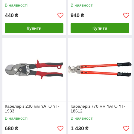
В наявності
В наявності
440
940
₴
₴
Купити
Купити
Кабелеріз 230 мм YATO YT-
Кабелеріз 770 мм YATO YT-
1933
18612
В наявності
В наявності
680
1 430
₴
₴