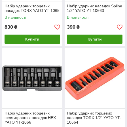
Набір ударних торцевих
Набір ударних насадок Spline
насадок TORX YATO YT-1065
1/2" YATO YT-10663
В наявності
В наявності
830
390
₴
₴
Купити
Купити
Набір ударних торцевих
Набір ударних торцевих
шестигранних насадок HEX
насадок TORX 1/2" YATO YT-
YATO YT-1066
10664