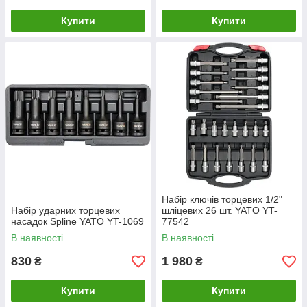
Купити
Купити
Набір ключів торцевих 1/2"
Набір ударних торцевих
шліцевих 26 шт. YATO YT-
насадок Spline YATO YT-1069
77542
В наявності
В наявності
830
1 980
₴
₴
Купити
Купити