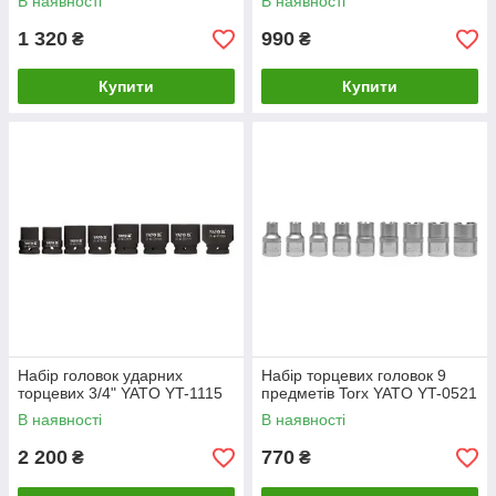
В наявності
В наявності
1 320
990
₴
₴
Купити
Купити
Набір головок ударних
Набір торцевих головок 9
торцевих 3/4" YATO YT-1115
предметів Torx YATO YT-0521
В наявності
В наявності
2 200
770
₴
₴