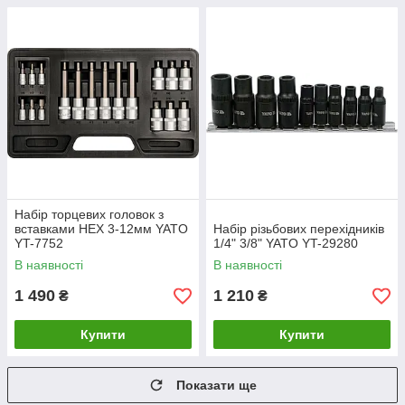
Набір торцевих головок з
вставками HEX 3-12мм YATO
Набір різьбових перехідників
YT-7752
1/4" 3/8" YATO YT-29280
В наявності
В наявності
1 490
1 210
₴
₴
Купити
Купити
Показати ще