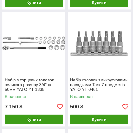
Купити
Купити
Набір з торцевих головок
Набір головок з викрутковими
великого розміру 3/4" до
насадками Torx 7 предметів
50мм YATO YT-1335
YATO YT-0461
В наявності
В наявності
7 150
500
₴
₴
Купити
Купити