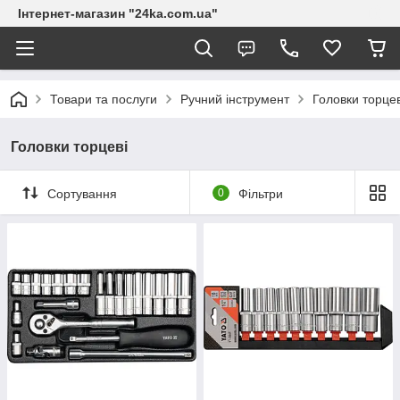
Інтернет-магазин "24ka.com.ua"
Товари та послуги
Ручний інструмент
Головки торцев
Головки торцеві
Сортування
0
Фільтри