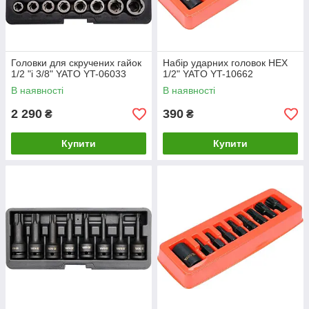
Головки для скручених гайок
Набір ударних головок HEX
1/2 "і 3/8" YATO YT-06033
1/2" YATO YT-10662
В наявності
В наявності
2 290
390
₴
₴
Купити
Купити