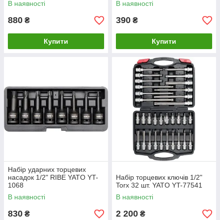
В наявності
В наявності
880
390
₴
₴
Купити
Купити
Набір ударних торцевих
насадок 1/2" RIBE YATO YT-
Набір торцевих ключів 1/2"
1068
Torx 32 шт. YATO YT-77541
В наявності
В наявності
830
2 200
₴
₴