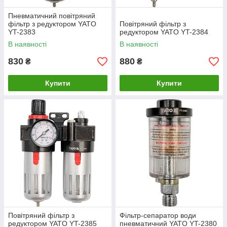
Пневматичний повітряний
фільтр з редуктором YATO
Повітряний фільтр з
YT-2383
редуктором YATO YT-2384
В наявності
В наявності
830
880
₴
₴
Купити
Купити
Повітряний фільтр з
Фільтр-сепаратор води
редуктором YATO YT-2385
пневматичний YATO YT-2380