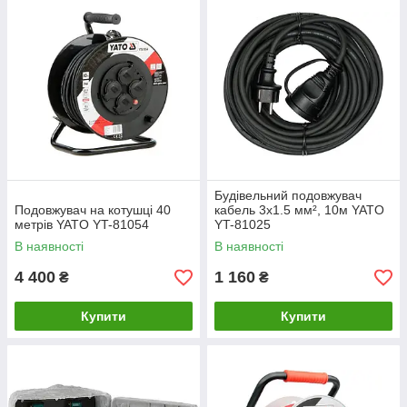
Будівельний подовжувач
Подовжувач на котушці 40
кабель 3х1.5 мм², 10м YATO
метрів YATO YT-81054
YT-81025
В наявності
В наявності
4 400
1 160
₴
₴
Купити
Купити