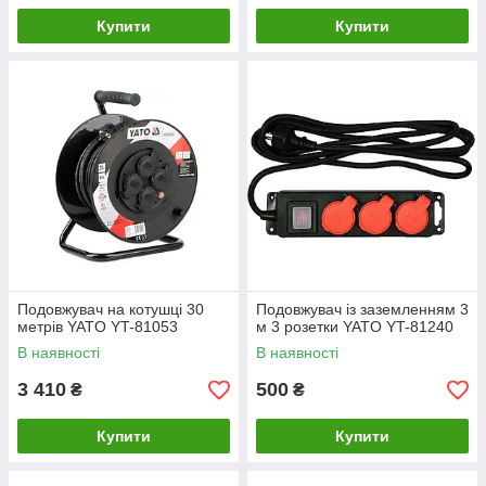
Купити
Купити
Подовжувач на котушці 30
Подовжувач із заземленням 3
метрів YATO YT-81053
м 3 розетки YATO YT-81240
В наявності
В наявності
3 410
500
₴
₴
Купити
Купити