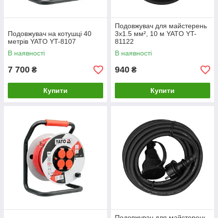
Подовжувач для майстерень
Подовжувач на котушці 40
3х1.5 мм², 10 м YATO YT-
метрів YATO YT-8107
81122
В наявності
В наявності
7 700
940
₴
₴
Купити
Купити
Подовжувач для майстерень