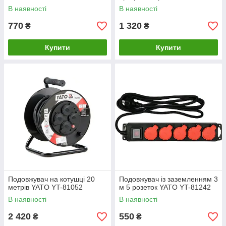
81276
В наявності
В наявності
770
1 320
₴
₴
Купити
Купити
Подовжувач на котушці 20
Подовжувач із заземленням 3
метрів YATO YT-81052
м 5 розеток YATO YT-81242
В наявності
В наявності
2 420
550
₴
₴