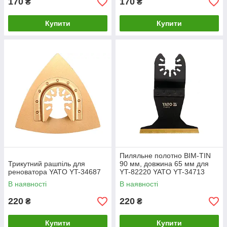
170
170
₴
₴
Купити
Купити
Пиляльне полотно BIM-TIN
Трикутний рашпіль для
90 мм, довжина 65 мм для
реноватора YATO YT-34687
YT-82220 YATO YT-34713
В наявності
В наявності
220
220
₴
₴
Купити
Купити