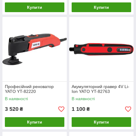
Купити
Купити
Професійний реноватор
Акумуляторний гравер 4V Li-
YATO YT-82220
Ion YATO YT-82763
В наявності
В наявності
3 520
1 100
₴
₴
Купити
Купити