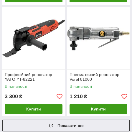
Професійний реноватор
Пневматичний реноватор
YATO YT-82221
Vorel 81060
В наявності
В наявності
3 300
1 210
₴
₴
Купити
Купити
Показати ще