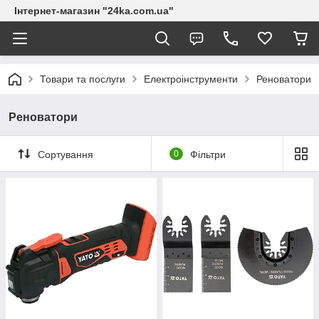
Інтернет-магазин "24ka.com.ua"
Товари та послуги
Електроінструменти
Реноватори
Реноватори
Сортування
0
Фільтри