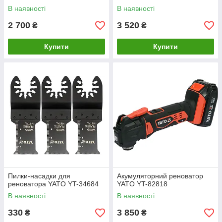
В наявності
В наявності
2 700
3 520
₴
₴
Купити
Купити
Пилки-насадки для
Акумуляторний реноватор
реноватора YATO YT-34684
YATO YT-82818
В наявності
В наявності
330
3 850
₴
₴