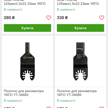
115ммх1.0х22.23мм YATO
125ммх1.0х22.23мм YATO
YT-59940
YT-59941
В наявності
В наявності
280
330
₴
₴
Купити
Купити
Полотно для реноватора
Полотно для реноватора
YATO YT-34683
YATO YT-34686
В наявності
В наявності