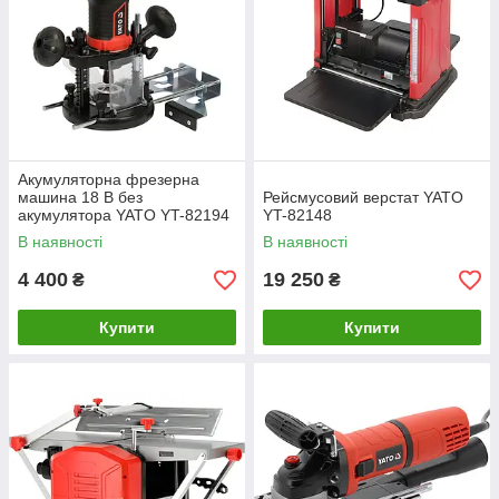
Акумуляторна фрезерна
машина 18 В без
Рейсмусовий верстат YATO
акумулятора YATO YT-82194
YT-82148
В наявності
В наявності
4 400
19 250
₴
₴
Купити
Купити