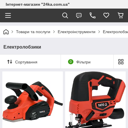
Інтернет-магазин "24ka.com.ua"
Товари та послуги
Електроінструменти
Електролобз
Електролобзики
Сортування
0
Фільтри