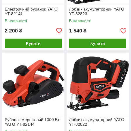
Електричний рубанок YATO
Лобзик акумуляторний YATO
YT-82141
YT-82823
В наявності
В наявності
2 200
1 540
₴
₴
Купити
Купити
Рубанок мережевий 1300 Вт
Лобзик акумуляторний YATO
YATO YT-82144
YT-82822