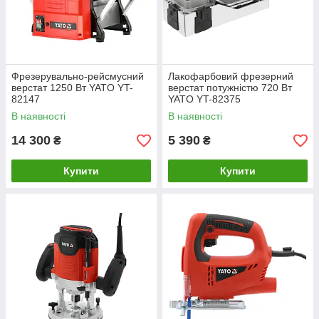
Фрезерувально-рейсмусний
Лакофарбовий фрезерний
верстат 1250 Вт YATO YT-
верстат потужністю 720 Вт
82147
YATO YT-82375
В наявності
В наявності
14 300
5 390
₴
₴
Купити
Купити